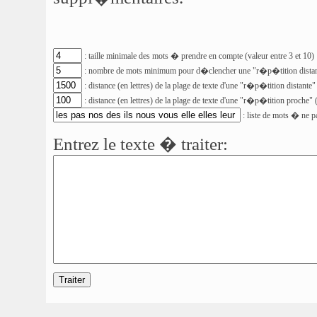
: taille minimale des mots � prendre en compte (valeur entre 3 et 10)
: nombre de mots minimum pour d�clencher une "r�p�tition distante
: distance (en lettres) de la plage de texte d'une "r�p�tition distante"
: distance (en lettres) de la plage de texte d'une "r�p�tition proche" 
: liste de mots � ne p
Entrez le texte � traiter: