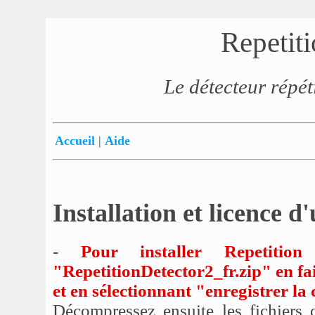
Repetit
Le détecteur répéti
Accueil
|
Aide
Installation et licence d'
-
Pour installer Repetition
"RepetitionDetector2_fr.zip" en fai
et en sélectionnant "enregistrer la
Décompressez ensuite les fichiers 