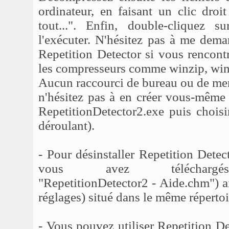
ordinateur, en faisant un clic droit
tout...". Enfin, double-cliquez s
l'exécuter. N'hésitez pas à me dema
Repetition Detector si vous rencont
les compresseurs comme winzip, winr
Aucun raccourci de bureau ou de men
n'hésitez pas à en créer vous-même s
RepetitionDetector2.exe puis chois
déroulant).
- Pour désinstaller Repetition Dete
vous avez téléchargés 
"RepetitionDetector2 - Aide.chm") ai
réglages) situé dans le même répertoi
- Vous pouvez utiliser Repetition D